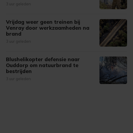
3 uur geleden
Vrijdag weer geen treinen bij
Venray door werkzaamheden na
brand
3 uur geleden
Blushelikopter defensie naar
Ouddorp om natuurbrand te
bestrijden
3 uur geleden