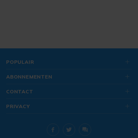
POPULAIR
ABONNEMENTEN
CONTACT
PRIVACY