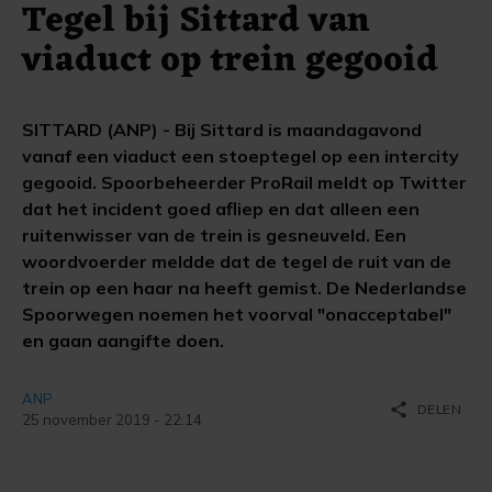
Tegel bij Sittard van
viaduct op trein gegooid
SITTARD (ANP) - Bij Sittard is maandagavond
vanaf een viaduct een stoeptegel op een intercity
gegooid. Spoorbeheerder ProRail meldt op Twitter
dat het incident goed afliep en dat alleen een
ruitenwisser van de trein is gesneuveld. Een
woordvoerder meldde dat de tegel de ruit van de
trein op een haar na heeft gemist. De Nederlandse
Spoorwegen noemen het voorval "onacceptabel"
en gaan aangifte doen.
ANP
share
DELEN
25 november 2019 - 22:14