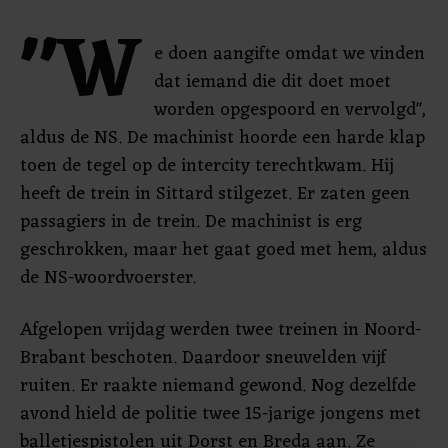
"W
e doen aangifte omdat we vinden
dat iemand die dit doet moet
worden opgespoord en vervolgd",
aldus de NS. De machinist hoorde een harde klap
toen de tegel op de intercity terechtkwam. Hij
heeft de trein in Sittard stilgezet. Er zaten geen
passagiers in de trein. De machinist is erg
geschrokken, maar het gaat goed met hem, aldus
de NS-woordvoerster.
Afgelopen vrijdag werden twee treinen in Noord-
Brabant beschoten. Daardoor sneuvelden vijf
ruiten. Er raakte niemand gewond. Nog dezelfde
avond hield de politie twee 15-jarige jongens met
balletjespistolen uit Dorst en Breda aan. Ze