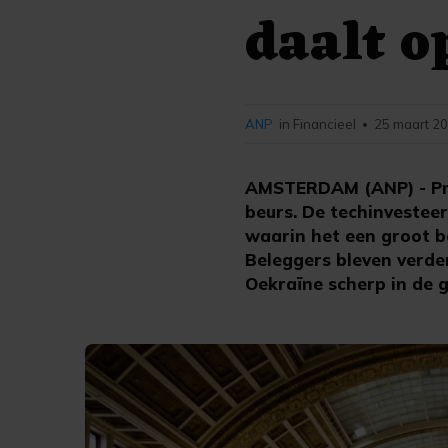
daalt o
ANP
in Financieel
25 maart 20
•
AMSTERDAM (ANP) - Pro
beurs. De techinvestee
waarin het een groot b
Beleggers bleven verde
Oekraïne scherp in de 