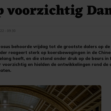
p voorzichtig D
22 - 09:30
sus behoorde vrijdag tot de grootste dalers op d
rder reageert sterk op koersbewegingen in de Chine
elang heeft, en die stond onder druk op de beurs i
r voorzichtig en hielden de ontwikkelingen rond de 
gaten.