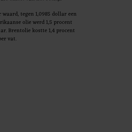
r waard, tegen 1,0985 dollar een
rikaanse olie werd 1,5 procent
ar. Brentolie kostte 1,4 procent
er vat.