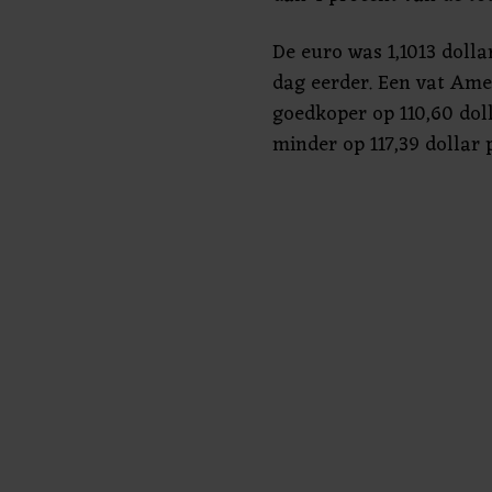
De euro was 1,1013 dolla
dag eerder. Een vat Ame
goedkoper op 110,60 doll
minder op 117,39 dollar p