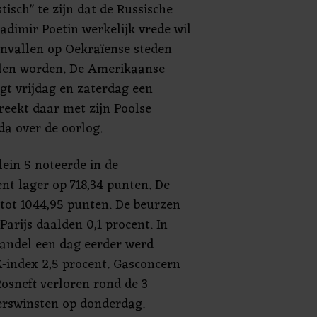
stisch" te zijn dat de Russische
adimir Poetin werkelijk vrede wil
anvallen op Oekraïense steden
llen worden. De Amerikaanse
gt vrijdag en zaterdag een
reekt daar met zijn Poolse
a over de oorlog.
ein 5 noteerde in de
nt lager op 718,34 punten. De
tot 1044,95 punten. De beurzen
Parijs daalden 0,1 procent. In
andel een dag eerder werd
-index 2,5 procent. Gasconcern
Rosneft verloren rond de 3
erswinsten op donderdag.