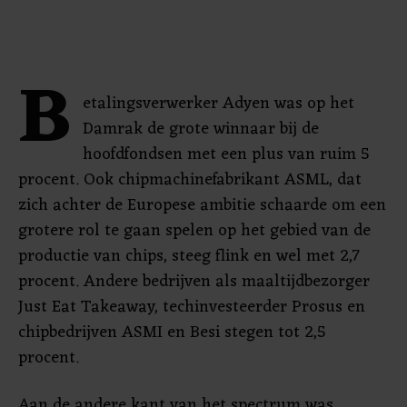
B
etalingsverwerker Adyen was op het
Damrak de grote winnaar bij de
hoofdfondsen met een plus van ruim 5
procent. Ook chipmachinefabrikant ASML, dat
zich achter de Europese ambitie schaarde om een
grotere rol te gaan spelen op het gebied van de
productie van chips, steeg flink en wel met 2,7
procent. Andere bedrijven als maaltijdbezorger
Just Eat Takeaway, techinvesteerder Prosus en
chipbedrijven ASMI en Besi stegen tot 2,5
procent.
Aan de andere kant van het spectrum was