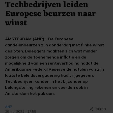
Techbedrijven leiden
Europese beurzen naar
winst
AMSTERDAM (ANP) - De Europese
aandelenbeurzen zijn donderdag met flinke winst
gesloten. Beleggers maakten zich wat minder
zorgen om de toenemende inflatie en de
mogelijkheid van een renteverhoging nadat de
Amerikaanse Federal Reserve de notulen van zijn
laatste beleidsvergadering had vrijgegeven.
Techbedrijven konden in het bijzonder op
belangstelling rekenen en voerden ook in
Amsterdam het pak aan.
ANP
share
DELEN
20 mei 2021 - 17:58