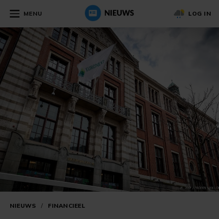
MENU
LOG IN
NIEUWS
/
FINANCIEEL