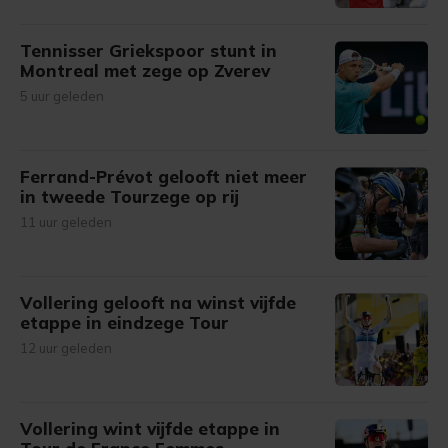
Tennisser Griekspoor stunt in
Montreal met zege op Zverev
5 uur geleden
Ferrand-Prévot gelooft niet meer
in tweede Tourzege op rij
11 uur geleden
Vollering gelooft na winst vijfde
etappe in eindzege Tour
12 uur geleden
Vollering wint vijfde etappe in