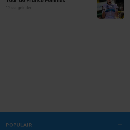
Tour de France Femmes
12 uur geleden
POPULAIR