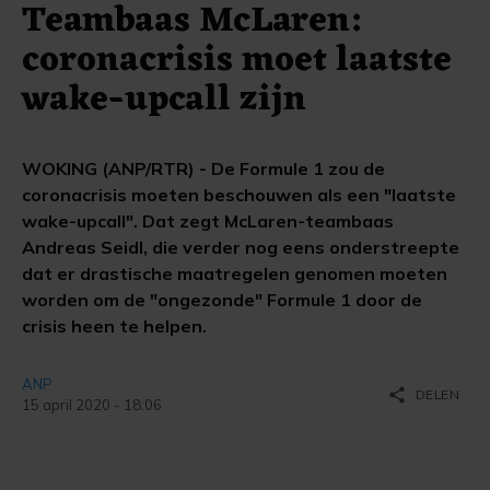
Teambaas McLaren:
coronacrisis moet laatste
wake-upcall zijn
WOKING (ANP/RTR) - De Formule 1 zou de
coronacrisis moeten beschouwen als een "laatste
wake-upcall". Dat zegt McLaren-teambaas
Andreas Seidl, die verder nog eens onderstreepte
dat er drastische maatregelen genomen moeten
worden om de "ongezonde" Formule 1 door de
crisis heen te helpen.
ANP
share
DELEN
15 april 2020 - 18:06