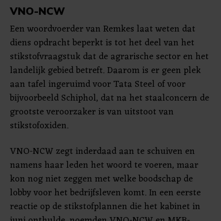
VNO-NCW
Een woordvoerder van Remkes laat weten dat
diens opdracht beperkt is tot het deel van het
stikstofvraagstuk dat de agrarische sector en het
landelijk gebied betreft. Daarom is er geen plek
aan tafel ingeruimd voor Tata Steel of voor
bijvoorbeeld Schiphol, dat na het staalconcern de
grootste veroorzaker is van uitstoot van
stikstofoxiden.
VNO-NCW zegt inderdaad aan te schuiven en
namens haar leden het woord te voeren, maar
kon nog niet zeggen met welke boodschap de
lobby voor het bedrijfsleven komt. In een eerste
reactie op de stikstofplannen die het kabinet in
juni onthulde, noemden VNO-NCW en MKB-