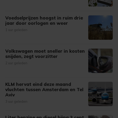
Voedselprijzen hoogst in ruim drie
jaar door oorlogen en weer
1 uur geleden
Volkswagen moet sneller in kosten
snijden, zegt voorzitter
2 uur geleden
KLM hervat eind deze maand
vluchten tussen Amsterdam en Tel
Aviv
3 uur geleden
Liter benzine en diesel bijna 3 cent