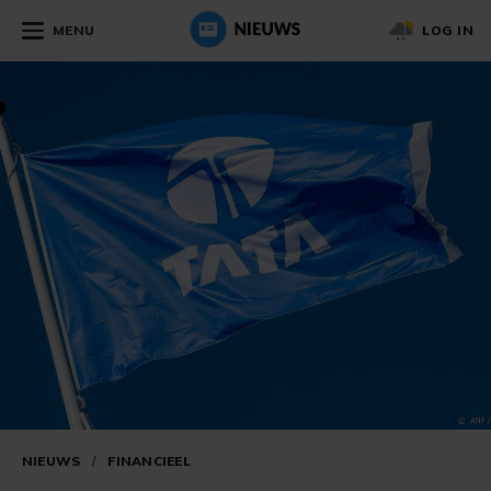
MENU
LOG IN
NIEUWS
/
FINANCIEEL