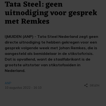
Tata Steel: geen
uitnodiging voor gesprek
met Remkes
IJMUIDEN (ANP) - Tata Steel Nederland zegt geen
directe uitnodiging te hebben gekregen voor een
gesprek volgende week met Johan Remkes, die is
aangesteld als bemiddelaar in de stikstofcrisis.
Dat is opvallend, want de staalfabrikant is de
grootste uitstoter van stikstofoxiden in
Nederland.
ANP
share
DELEN
10 augustus 2022 - 16:10