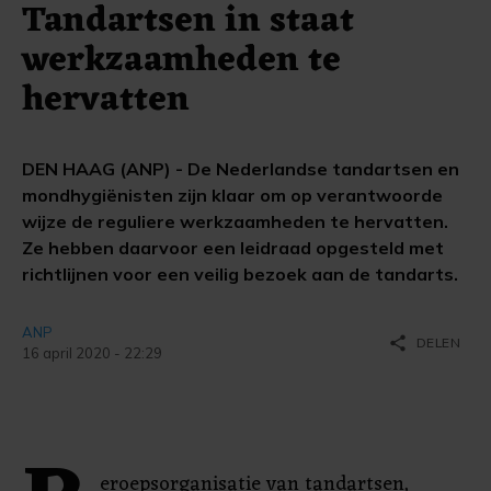
Tandartsen in staat
werkzaamheden te
hervatten
DEN HAAG (ANP) - De Nederlandse tandartsen en
mondhygiënisten zijn klaar om op verantwoorde
wijze de reguliere werkzaamheden te hervatten.
Ze hebben daarvoor een leidraad opgesteld met
richtlijnen voor een veilig bezoek aan de tandarts.
ANP
share
DELEN
16 april 2020 - 22:29
eroepsorganisatie van tandartsen,