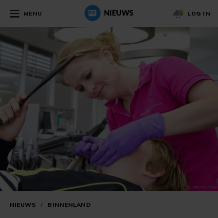
MENU
LOG IN
NIEUWS
/
BINNENLAND