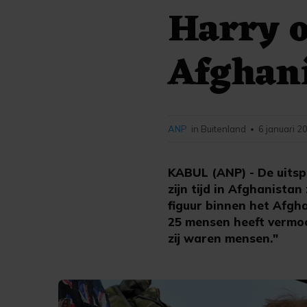
Harry 
Afghan
ANP
in Buitenland
6 januari 2
•
KABUL (ANP) - De uitspr
zijn tijd in Afghanistan
figuur binnen het Afgha
25 mensen heeft vermoo
zij waren mensen."