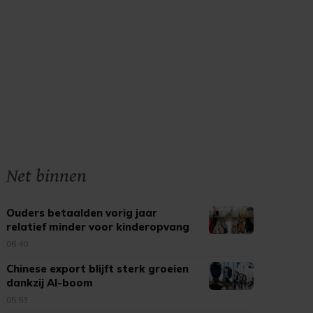
Net binnen
Ouders betaalden vorig jaar
relatief minder voor kinderopvang
06:40
Chinese export blijft sterk groeien
dankzij AI-boom
05:53