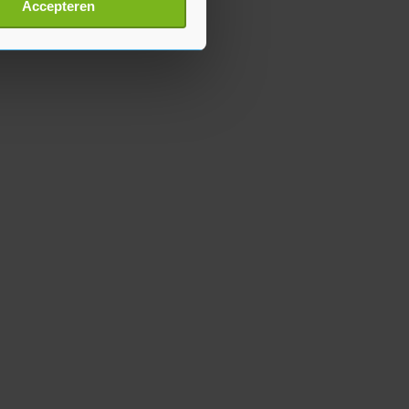
Accepteren
p onze cookiepagina kun je