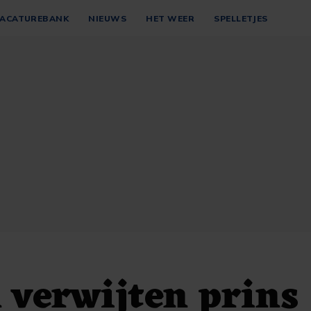
ACATUREBANK
NIEUWS
HET WEER
SPELLETJES
 verwijten prins