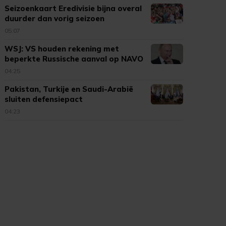
Seizoenkaart Eredivisie bijna overal
duurder dan vorig seizoen
05:07
WSJ: VS houden rekening met
beperkte Russische aanval op NAVO
04:25
Pakistan, Turkije en Saudi-Arabië
sluiten defensiepact
04:23