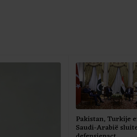
Pakistan, Turkije 
Saudi-Arabië sluit
defensiepact