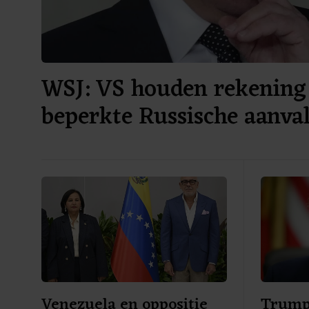
WSJ: VS houden rekening
beperkte Russische aanv
Venezuela en oppositie
Trump