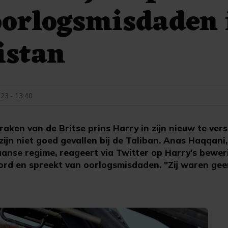
oorlogsmisdaden 
istan
023 - 13:40
aken van de Britse prins Harry in zijn nieuw te ver
 zijn niet goed gevallen bij de Taliban. Anas Haqqani
anse regime, reageert via Twitter op Harry's beweri
rd en spreekt van oorlogsmisdaden. "Zij waren ge