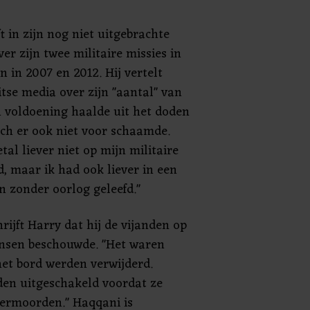
ft in zijn nog niet uitgebrachte
ver zijn twee militaire missies in
 in 2007 en 2012. Hij vertelt
itse media over zijn "aantal" van
n voldoening haalde uit het doden
ch er ook niet voor schaamde.
tal liever niet op mijn militaire
d, maar ik had ook liever in een
n zonder oorlog geleefd."
rijft Harry dat hij de vijanden op
nsen beschouwde. "Het waren
et bord werden verwijderd.
den uitgeschakeld voordat ze
ermoorden." Haqqani is