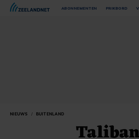
ABONNEMENTEN
PRIKBORD
V
NIEUWS
/
BUITENLAND
Taliban