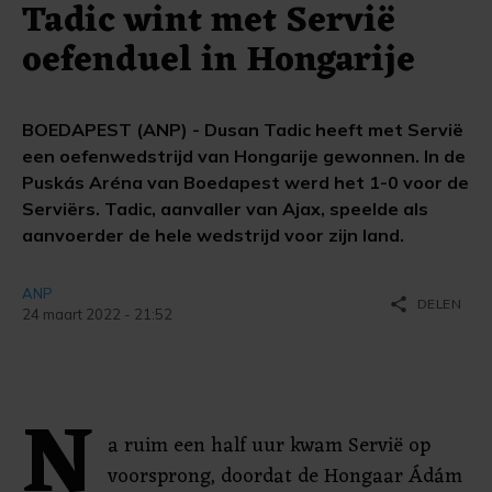
Tadic wint met Servië
oefenduel in Hongarije
BOEDAPEST (ANP) - Dusan Tadic heeft met Servië
een oefenwedstrijd van Hongarije gewonnen. In de
Puskás Aréna van Boedapest werd het 1-0 voor de
Serviërs. Tadic, aanvaller van Ajax, speelde als
aanvoerder de hele wedstrijd voor zijn land.
ANP
share
DELEN
24 maart 2022 - 21:52
N
a ruim een half uur kwam Servië op
voorsprong, doordat de Hongaar Ádám