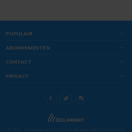
POPULAIR
ABONNEMENTEN
CONTACT
PRIVACY
© 2026
. Onderdeel van
DELTA Fiber Nederland B.V.
Geniet van je