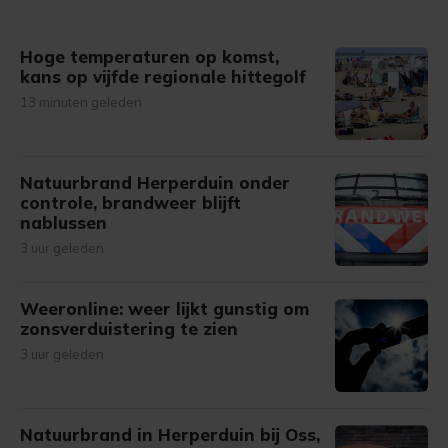
gemaakte keuze altijd wijzigen of intrekken.
Hoge temperaturen op komst,
kans op vijfde regionale hittegolf
13 minuten geleden
Natuurbrand Herperduin onder
controle, brandweer blijft
nablussen
3 uur geleden
Weeronline: weer lijkt gunstig om
zonsverduistering te zien
3 uur geleden
Natuurbrand in Herperduin bij Oss,