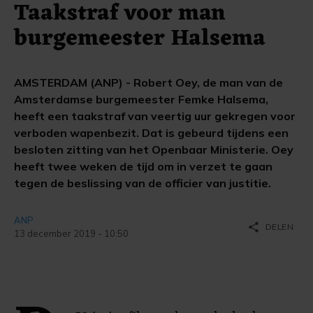
Taakstraf voor man
burgemeester Halsema
AMSTERDAM (ANP) - Robert Oey, de man van de
Amsterdamse burgemeester Femke Halsema,
heeft een taakstraf van veertig uur gekregen voor
verboden wapenbezit. Dat is gebeurd tijdens een
besloten zitting van het Openbaar Ministerie. Oey
heeft twee weken de tijd om in verzet te gaan
tegen de beslissing van de officier van justitie.
ANP
share
DELEN
13 december 2019 - 10:50