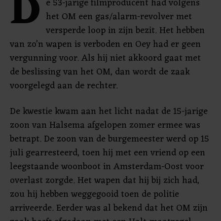
D
e 53-jarige filmproducent had volgens
het OM een gas/alarm-revolver met
versperde loop in zijn bezit. Het hebben
van zo’n wapen is verboden en Oey had er geen
vergunning voor. Als hij niet akkoord gaat met
de beslissing van het OM, dan wordt de zaak
voorgelegd aan de rechter.
De kwestie kwam aan het licht nadat de 15-jarige
zoon van Halsema afgelopen zomer ermee was
betrapt. De zoon van de burgemeester werd op 15
juli gearresteerd, toen hij met een vriend op een
leegstaande woonboot in Amsterdam-Oost voor
overlast zorgde. Het wapen dat hij bij zich had,
zou hij hebben weggegooid toen de politie
arriveerde. Eerder was al bekend dat het OM zijn