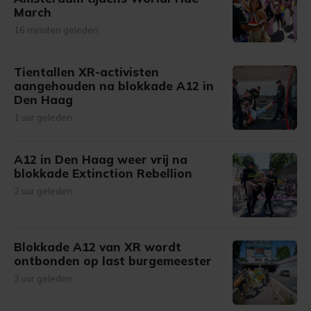
March
16 minuten geleden
Tientallen XR-activisten
aangehouden na blokkade A12 in
Den Haag
1 uur geleden
A12 in Den Haag weer vrij na
blokkade Extinction Rebellion
2 uur geleden
Blokkade A12 van XR wordt
ontbonden op last burgemeester
3 uur geleden