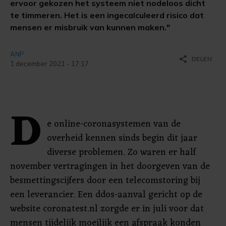
ervoor gekozen het systeem niet nodeloos dicht
te timmeren. Het is een ingecalculeerd risico dat
mensen er misbruik van kunnen maken."
ANP
share
DELEN
1 december 2021 - 17:17
D
e online-coronasystemen van de
overheid kennen sinds begin dit jaar
diverse problemen. Zo waren er half
november vertragingen in het doorgeven van de
besmettingscijfers door een telecomstoring bij
een leverancier. Een ddos-aanval gericht op de
website coronatest.nl zorgde er in juli voor dat
mensen tijdelijk moeilijk een afspraak konden