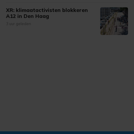
XR: klimaatactivisten blokkeren
A12 in Den Haag
3 uur geleden