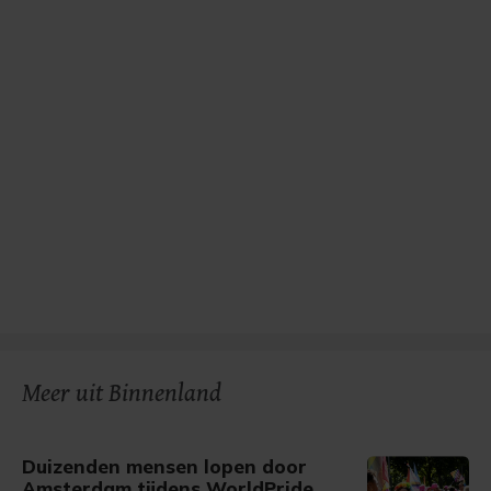
Meer uit Binnenland
Duizenden mensen lopen door
Amsterdam tijdens WorldPride