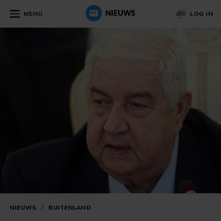
MENU
LOG IN
NIEUWS
/
BUITENLAND