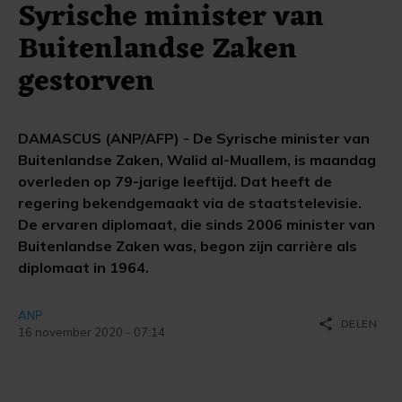
Syrische minister van
Buitenlandse Zaken
gestorven
DAMASCUS (ANP/AFP) - De Syrische minister van
Buitenlandse Zaken, Walid al-Muallem, is maandag
overleden op 79-jarige leeftijd. Dat heeft de
regering bekendgemaakt via de staatstelevisie.
De ervaren diplomaat, die sinds 2006 minister van
Buitenlandse Zaken was, begon zijn carrière als
diplomaat in 1964.
ANP
share
DELEN
16 november 2020 - 07:14