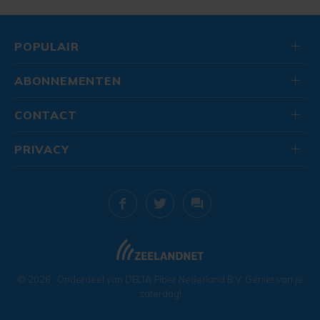
POPULAIR
ABONNEMENTEN
CONTACT
PRIVACY
© 2026
. Onderdeel van
DELTA Fiber Nederland B.V.
Geniet van je
zaterdag!