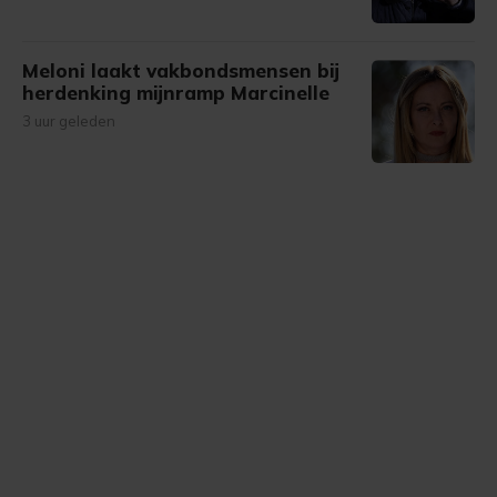
Meloni laakt vakbondsmensen bij
herdenking mijnramp Marcinelle
3 uur geleden