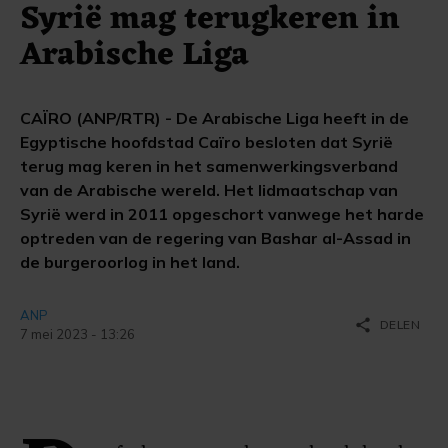
Syrië mag terugkeren in
Arabische Liga
CAÏRO (ANP/RTR) - De Arabische Liga heeft in de
Egyptische hoofdstad Caïro besloten dat Syrië
terug mag keren in het samenwerkingsverband
van de Arabische wereld. Het lidmaatschap van
Syrië werd in 2011 opgeschort vanwege het harde
optreden van de regering van Bashar al-Assad in
de burgeroorlog in het land.
ANP
share
DELEN
7 mei 2023 - 13:26