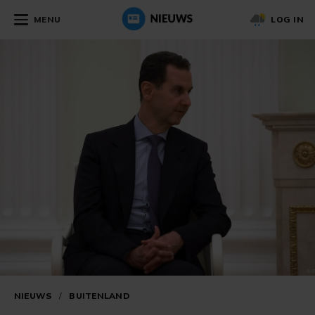
MENU
LOG IN
NIEUWS
/
BUITENLAND