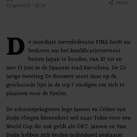
share
DELEN
23 april 2021 - 15:14
D
e mondiale zwemfederatie FINA heeft nu
besloten om het kwalificatietoernooi
buiten Japan te houden, van 10 tot en
met 13 juni in de Spaanse stad Barcelona. De 22-
jarige tweeling De Brouwer moet daar op de
geschoonde lijst in de top 7 eindigen om zich te
plaatsen voor de Spelen.
De schoonspringsters Inge Jansen en Celine van
Duijn vliegen binnenkort wel naar Tokio voor een
World Cup die ook geldt als OKT. Jansen en Van
Duijn hebben zich beiden individueel geplaatst