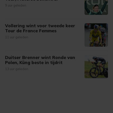
9 uur geleden
Vollering wint voor tweede keer
Tour de France Femmes
11 uur geleden
Duitser Brenner wint Ronde van
Polen, Küng beste in tijdrit
13 uur geleden