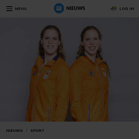
MENU
LOG IN
NIEUWS
/
SPORT