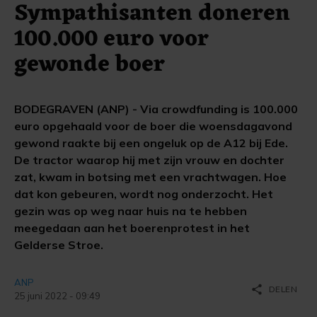
Sympathisanten doneren
100.000 euro voor
gewonde boer
BODEGRAVEN (ANP) - Via crowdfunding is 100.000
euro opgehaald voor de boer die woensdagavond
gewond raakte bij een ongeluk op de A12 bij Ede.
De tractor waarop hij met zijn vrouw en dochter
zat, kwam in botsing met een vrachtwagen. Hoe
dat kon gebeuren, wordt nog onderzocht. Het
gezin was op weg naar huis na te hebben
meegedaan aan het boerenprotest in het
Gelderse Stroe.
ANP
share
DELEN
25 juni 2022 - 09:49