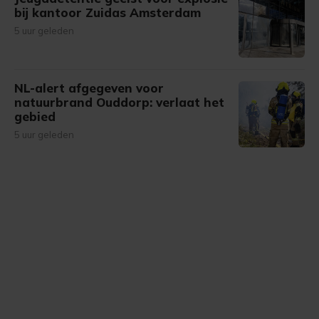
bij kantoor Zuidas Amsterdam
5 uur geleden
NL-alert afgegeven voor
natuurbrand Ouddorp: verlaat het
gebied
5 uur geleden