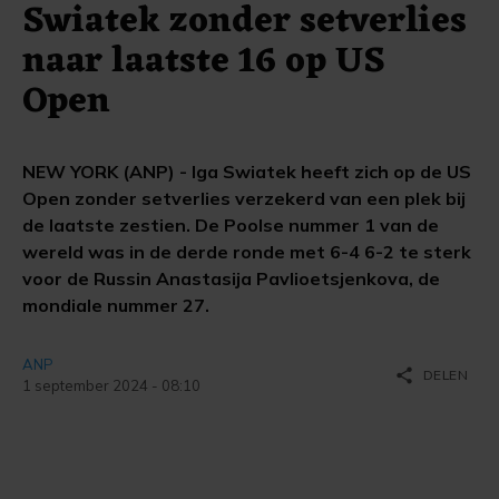
Swiatek zonder setverlies
naar laatste 16 op US
Open
NEW YORK (ANP) - Iga Swiatek heeft zich op de US
Open zonder setverlies verzekerd van een plek bij
de laatste zestien. De Poolse nummer 1 van de
wereld was in de derde ronde met 6-4 6-2 te sterk
voor de Russin Anastasija Pavlioetsjenkova, de
mondiale nummer 27.
ANP
share
DELEN
1 september 2024 - 08:10