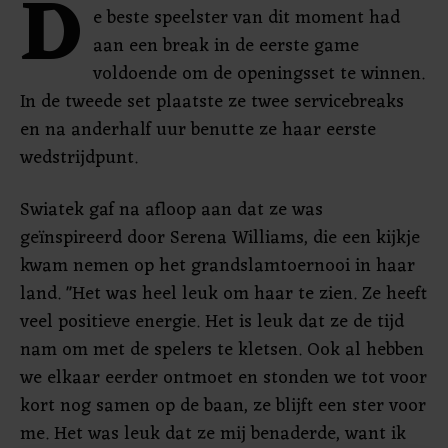
D
e beste speelster van dit moment had
aan een break in de eerste game
voldoende om de openingsset te winnen.
In de tweede set plaatste ze twee servicebreaks
en na anderhalf uur benutte ze haar eerste
wedstrijdpunt.
Swiatek gaf na afloop aan dat ze was
geïnspireerd door Serena Williams, die een kijkje
kwam nemen op het grandslamtoernooi in haar
land. "Het was heel leuk om haar te zien. Ze heeft
veel positieve energie. Het is leuk dat ze de tijd
nam om met de spelers te kletsen. Ook al hebben
we elkaar eerder ontmoet en stonden we tot voor
kort nog samen op de baan, ze blijft een ster voor
me. Het was leuk dat ze mij benaderde, want ik