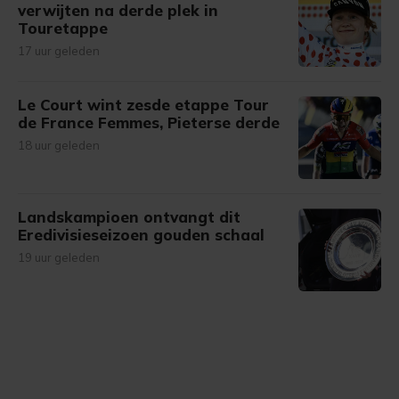
verwijten na derde plek in
Touretappe
17 uur geleden
Le Court wint zesde etappe Tour
de France Femmes, Pieterse derde
18 uur geleden
Landskampioen ontvangt dit
Eredivisieseizoen gouden schaal
19 uur geleden