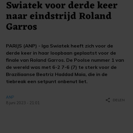
Swiatek voor derde keer
naar eindstrijd Roland
Garros
PARIJS (ANP) - Iga Swiatek heeft zich voor de
derde keer in haar loopbaan geplaatst voor de
finale van Roland Garros. De Poolse nummer 1 van
de wereld was met 6-2 7-6 (7) te sterk voor de
Braziliaanse Beatriz Haddad Maia, die in de
tiebreak een setpunt onbenut liet.
ANP
share
DELEN
8 juni 2023 - 21:01