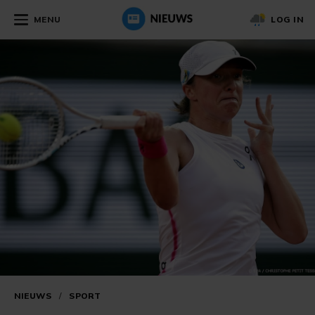
MENU
LOG IN
NIEUWS
/
SPORT