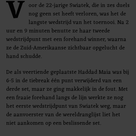
V
oor de 22-jarige Swiatek, die in zes duels
nog geen set heeft verloren, was het de
langste wedstrijd van het toernooi. Na 2
uur en 9 minuten benutte ze haar tweede
wedstrijdpunt met een forehand winner, waarna
ze de Zuid-Amerikaanse zichtbaar opgelucht de
hand schudde.
De als veertiende geplaatste Haddad Maia was bij
6-5 in de tiebreak één punt verwijderd van een
derde set, maar ze ging makkelijk in de fout. Met
een fraaie forehand langs de lijn werkte ze nog
het eerste wedstrijdpunt van Swiatek weg, maar
de aanvoerster van de wereldranglijst liet het
niet aankomen op een beslissende set.