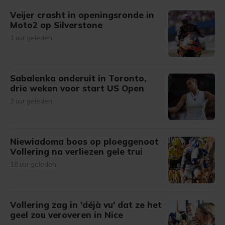
Veijer crasht in openingsronde in
Moto2 op Silverstone
1 uur geleden
Sabalenka onderuit in Toronto,
drie weken voor start US Open
3 uur geleden
Niewiadoma boos op ploeggenoot
Vollering na verliezen gele trui
18 uur geleden
Vollering zag in 'déjà vu' dat ze het
geel zou veroveren in Nice