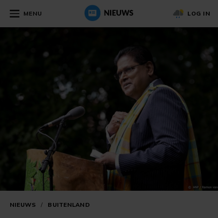
MENU
LOG IN
NIEUWS
/
BUITENLAND