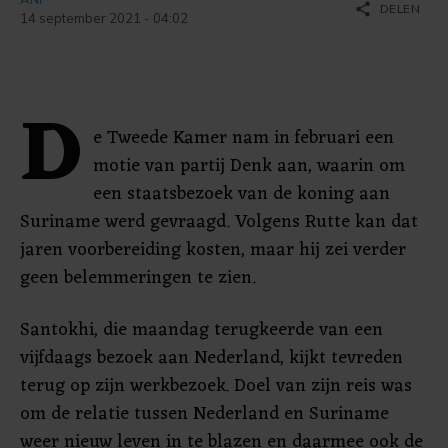
share
DELEN
14 september 2021 - 04:02
D
e Tweede Kamer nam in februari een
motie van partij Denk aan, waarin om
een staatsbezoek van de koning aan
Suriname werd gevraagd. Volgens Rutte kan dat
jaren voorbereiding kosten, maar hij zei verder
geen belemmeringen te zien.
Santokhi, die maandag terugkeerde van een
vijfdaags bezoek aan Nederland, kijkt tevreden
terug op zijn werkbezoek. Doel van zijn reis was
om de relatie tussen Nederland en Suriname
weer nieuw leven in te blazen en daarmee ook de