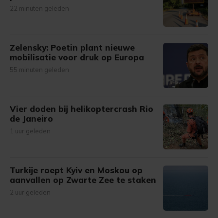
22 minuten geleden
Zelensky: Poetin plant nieuwe
mobilisatie voor druk op Europa
55 minuten geleden
Vier doden bij helikoptercrash Rio
de Janeiro
1 uur geleden
Turkije roept Kyiv en Moskou op
aanvallen op Zwarte Zee te staken
2 uur geleden