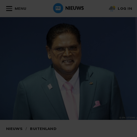
MENU
LOG IN
NIEUWS
/
BUITENLAND