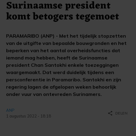
Surinaamse president
komt betogers tegemoet
PARAMARIBO (ANP) - Met het tijdelijk stopzetten
van de uitgifte van bepaalde bouwgronden en het
beperken van het aantal overheidsfuncties dat
iemand mag hebben, heeft de Surinaamse
president Chan Santokhi enkele toezeggingen
waargemaakt. Dat werd duidelijk tijdens een
persconferentie in Paramaribo. Santokhi en zijn
regering lagen de afgelopen weken behoorlijk
onder vuur van ontevreden Surinamers.
ANP
share
DELEN
1 augustus 2022 - 18:18