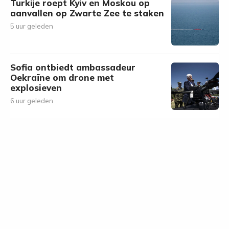
Turkije roept Kyiv en Moskou op
aanvallen op Zwarte Zee te staken
5 uur geleden
Sofia ontbiedt ambassadeur
Oekraïne om drone met
explosieven
6 uur geleden