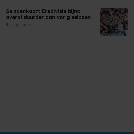
Seizoenkaart Eredivisie bijna
overal duurder dan vorig seizoen
9 uur geleden