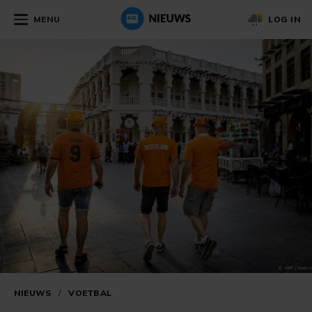
MENU
LOG IN
NIEUWS
/
VOETBAL