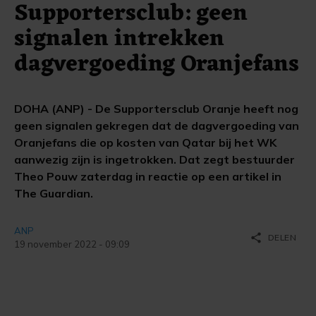
Supportersclub: geen
signalen intrekken
dagvergoeding Oranjefans
DOHA (ANP) - De Supportersclub Oranje heeft nog
geen signalen gekregen dat de dagvergoeding van
Oranjefans die op kosten van Qatar bij het WK
aanwezig zijn is ingetrokken. Dat zegt bestuurder
Theo Pouw zaterdag in reactie op een artikel in
The Guardian.
ANP
share
DELEN
19 november 2022 - 09:09