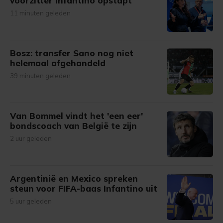
voorzitter Infantino opstapt
11 minuten geleden
Bosz: transfer Sano nog niet
helemaal afgehandeld
39 minuten geleden
Van Bommel vindt het 'een eer'
bondscoach van België te zijn
2 uur geleden
Argentinië en Mexico spreken
steun voor FIFA-baas Infantino uit
5 uur geleden