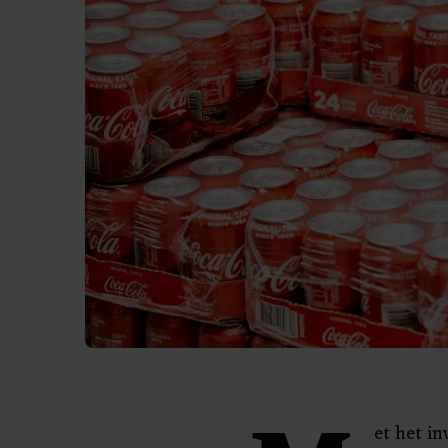
et het i