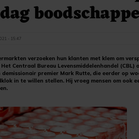
 dag boodschapp
2021 - 15:47
rmarkten verzoeken hun klanten met klem om versp
 Het Centraal Bureau Levensmiddelenhandel (CBL) 
 demissionair premier Mark Rutte, die eerder op w
lok in te willen stellen. Hij vroeg mensen om ook e
en.