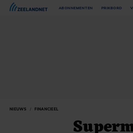
ABONNEMENTEN
PRIKBORD
V
NIEUWS
/
FINANCIEEL
Superma