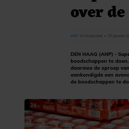
over de
ANP
in Financieel
20 januari 
•
DEN HAAG (ANP) - Supe
boodschappen te doen.
daarmee de oproep van
aankondigde een avondk
de boodschappen te do