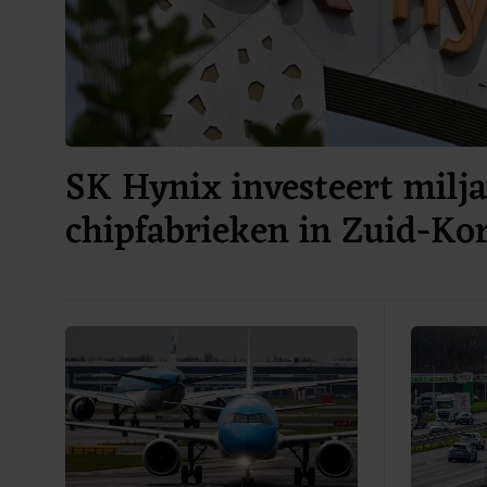
SK Hynix investeert milja
chipfabrieken in Zuid-Ko