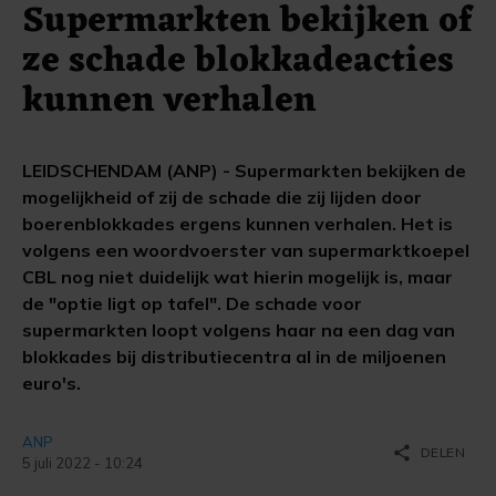
Supermarkten bekijken of
ze schade blokkadeacties
kunnen verhalen
LEIDSCHENDAM (ANP) - Supermarkten bekijken de
mogelijkheid of zij de schade die zij lijden door
boerenblokkades ergens kunnen verhalen. Het is
volgens een woordvoerster van supermarktkoepel
CBL nog niet duidelijk wat hierin mogelijk is, maar
de "optie ligt op tafel". De schade voor
supermarkten loopt volgens haar na een dag van
blokkades bij distributiecentra al in de miljoenen
euro's.
ANP
share
DELEN
5 juli 2022 - 10:24