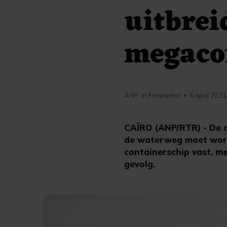
uitbrei
megaco
ANP
in Financieel
6 april 2021
•
CAÏRO (ANP/RTR) - De au
de waterweg moet worde
containerschip vast, me
gevolg.