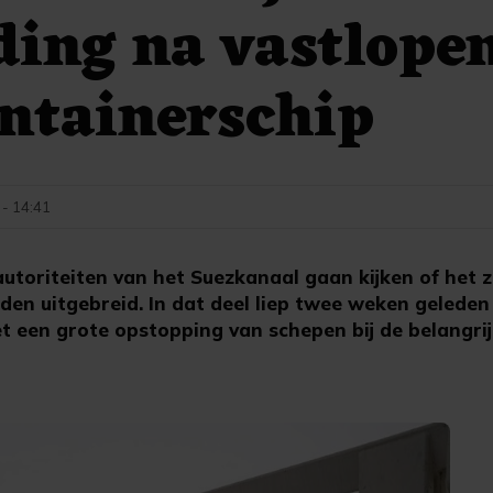
ding na vastlope
ntainerschip
 - 14:41
toriteiten van het Suezkanaal gaan kijken of het zu
n uitgebreid. In dat deel liep twee weken gelede
t een grote opstopping van schepen bij de belangri