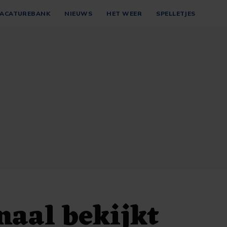
ACATUREBANK
NIEUWS
HET WEER
SPELLETJES
aal bekijkt