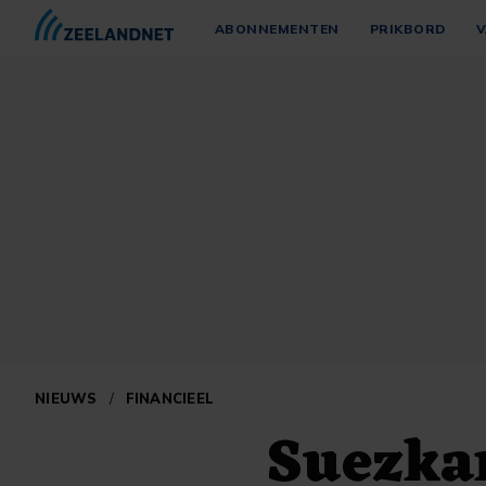
ABONNEMENTEN
PRIKBORD
V
NIEUWS
/
FINANCIEEL
Suezkan