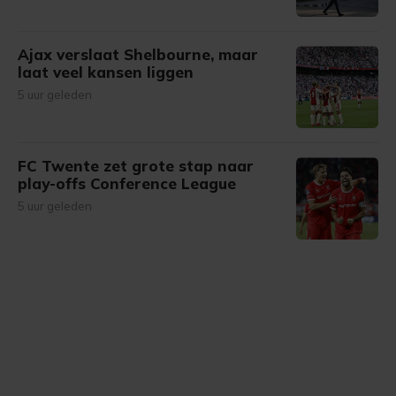
Ajax verslaat Shelbourne, maar
laat veel kansen liggen
5 uur geleden
FC Twente zet grote stap naar
play-offs Conference League
5 uur geleden