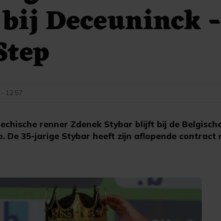
 bij Deceuninck 
Step
 - 12:57
chische renner Zdenek Stybar blijft bij de Belgisch
. De 35-jarige Stybar heeft zijn aflopende contract