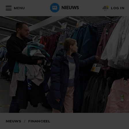
MENU
LOG IN
NIEUWS
/
FINANCIEEL