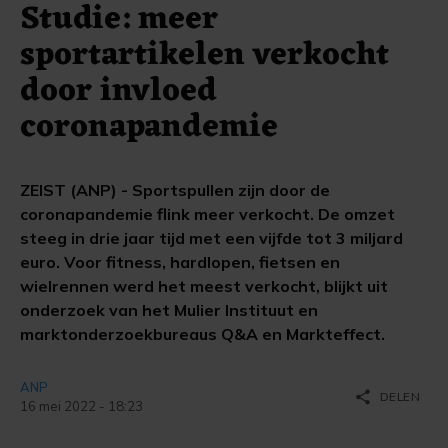
Studie: meer
sportartikelen verkocht
door invloed
coronapandemie
ZEIST (ANP) - Sportspullen zijn door de
coronapandemie flink meer verkocht. De omzet
steeg in drie jaar tijd met een vijfde tot 3 miljard
euro. Voor fitness, hardlopen, fietsen en
wielrennen werd het meest verkocht, blijkt uit
onderzoek van het Mulier Instituut en
marktonderzoekbureaus Q&A en Markteffect.
ANP
share
DELEN
16 mei 2022 - 18:23