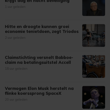
krijgt dag en nacht beveiliging
1 uur geleden
Hitte en droogte kunnen groei
economie tenietdoen, zegt Triodos
2 uur geleden
Claimstichting versnelt Babboe-
claim na betalingsuitstel Accell
18 uur geleden
Vermogen Elon Musk herstelt na
flinke koerssprong SpaceX
20 uur geleden