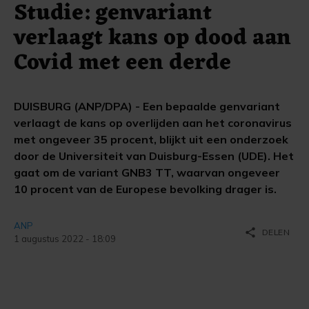
Studie: genvariant
verlaagt kans op dood aan
Covid met een derde
DUISBURG (ANP/DPA) - Een bepaalde genvariant
verlaagt de kans op overlijden aan het coronavirus
met ongeveer 35 procent, blijkt uit een onderzoek
door de Universiteit van Duisburg-Essen (UDE). Het
gaat om de variant GNB3 TT, waarvan ongeveer
10 procent van de Europese bevolking drager is.
ANP
share
DELEN
1 augustus 2022 - 18:09