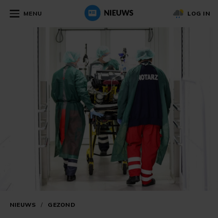
MENU
LOG IN
NIEUWS
/
GEZOND