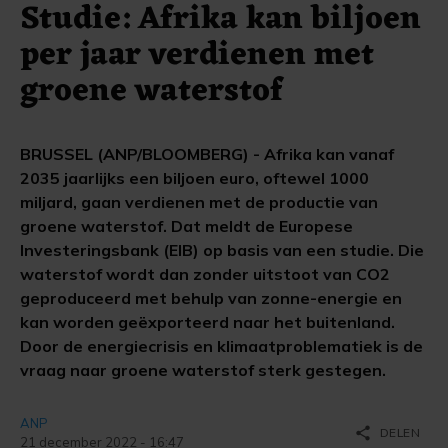
Studie: Afrika kan biljoen
per jaar verdienen met
groene waterstof
BRUSSEL (ANP/BLOOMBERG) - Afrika kan vanaf
2035 jaarlijks een biljoen euro, oftewel 1000
miljard, gaan verdienen met de productie van
groene waterstof. Dat meldt de Europese
Investeringsbank (EIB) op basis van een studie. Die
waterstof wordt dan zonder uitstoot van CO2
geproduceerd met behulp van zonne-energie en
kan worden geëxporteerd naar het buitenland.
Door de energiecrisis en klimaatproblematiek is de
vraag naar groene waterstof sterk gestegen.
ANP
share
DELEN
21 december 2022 - 16:47