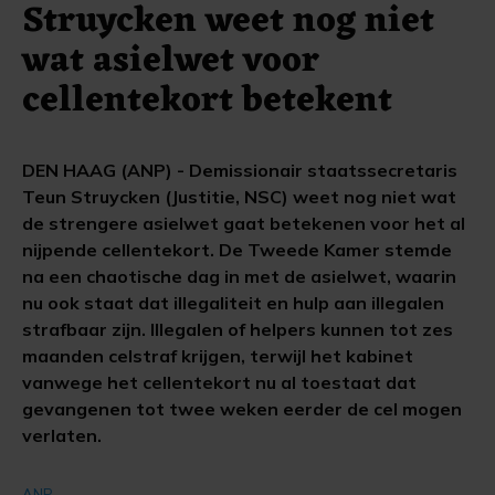
Struycken weet nog niet
wat asielwet voor
cellentekort betekent
DEN HAAG (ANP) - Demissionair staatssecretaris
Teun Struycken (Justitie, NSC) weet nog niet wat
de strengere asielwet gaat betekenen voor het al
nijpende cellentekort. De Tweede Kamer stemde
na een chaotische dag in met de asielwet, waarin
nu ook staat dat illegaliteit en hulp aan illegalen
strafbaar zijn. Illegalen of helpers kunnen tot zes
maanden celstraf krijgen, terwijl het kabinet
vanwege het cellentekort nu al toestaat dat
gevangenen tot twee weken eerder de cel mogen
verlaten.
ANP