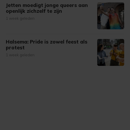
Jetten moedigt jonge queers aan
openlijk zichzelf te zijn
1 week geleden
Halsema: Pride is zowel feest als
protest
1 week geleden