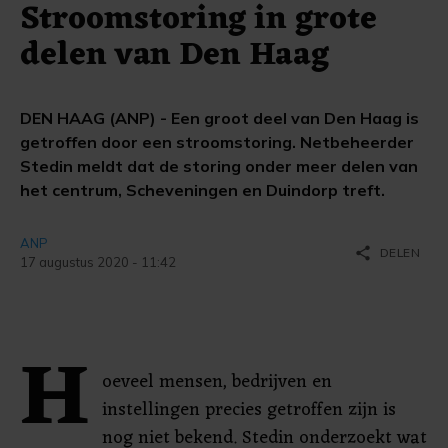
Stroomstoring in grote
delen van Den Haag
DEN HAAG (ANP) - Een groot deel van Den Haag is
getroffen door een stroomstoring. Netbeheerder
Stedin meldt dat de storing onder meer delen van
het centrum, Scheveningen en Duindorp treft.
ANP
share
DELEN
17 augustus 2020 - 11:42
H
oeveel mensen, bedrijven en
instellingen precies getroffen zijn is
nog niet bekend. Stedin onderzoekt wat