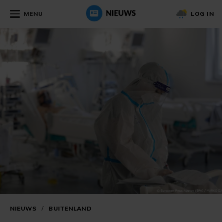
MENU
LOG IN
NIEUWS
/
BUITENLAND