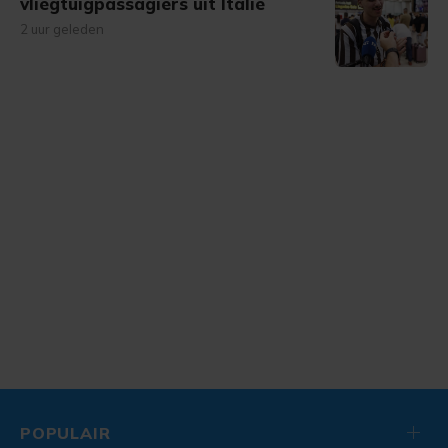
vliegtuigpassagiers uit Italië
2 uur geleden
POPULAIR