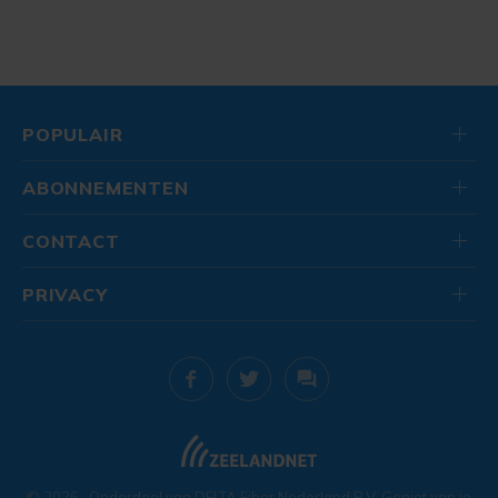
POPULAIR
ABONNEMENTEN
CONTACT
PRIVACY
© 2026
. Onderdeel van
DELTA Fiber Nederland B.V.
Geniet van je