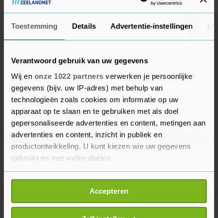
Toestemming
Details
Advertentie-instellingen
Ov
Verantwoord gebruik van uw gegevens
Wij en
onze 1022 partners
verwerken je persoonlijke
gegevens (bijv. uw IP-adres) met behulp van
technologieën zoals cookies om informatie op uw
apparaat op te slaan en te gebruiken met als doel
gepersonaliseerde advertenties en content, metingen aan
advertenties en content, inzicht in publiek en
productontwikkeling. U kunt kiezen wie uw gegevens
gebruikt en met welke doelen.
Als u het toestaat, willen we ook graag:
Accepteren
Informatie verzamelen over uw geografische
locatie, die tot een paar meter nauwkeurig kan zijn
Meer uit Gezond