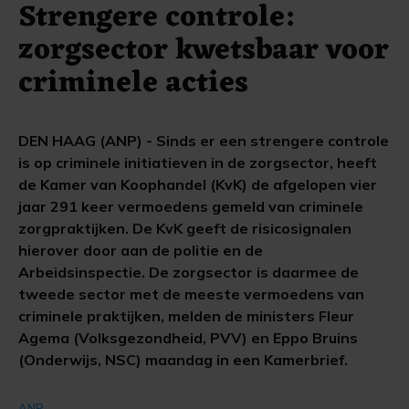
Strengere controle:
zorgsector kwetsbaar voor
criminele acties
DEN HAAG (ANP) - Sinds er een strengere controle
is op criminele initiatieven in de zorgsector, heeft
de Kamer van Koophandel (KvK) de afgelopen vier
jaar 291 keer vermoedens gemeld van criminele
zorgpraktijken. De KvK geeft de risicosignalen
hierover door aan de politie en de
Arbeidsinspectie. De zorgsector is daarmee de
tweede sector met de meeste vermoedens van
criminele praktijken, melden de ministers Fleur
Agema (Volksgezondheid, PVV) en Eppo Bruins
(Onderwijs, NSC) maandag in een Kamerbrief.
ANP