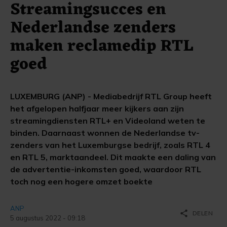
Streamingsucces en
Nederlandse zenders
maken reclamedip RTL
goed
LUXEMBURG (ANP) - Mediabedrijf RTL Group heeft
het afgelopen halfjaar meer kijkers aan zijn
streamingdiensten RTL+ en Videoland weten te
binden. Daarnaast wonnen de Nederlandse tv-
zenders van het Luxemburgse bedrijf, zoals RTL 4
en RTL 5, marktaandeel. Dit maakte een daling van
de advertentie-inkomsten goed, waardoor RTL
toch nog een hogere omzet boekte
ANP
share
DELEN
5 augustus 2022 - 09:18