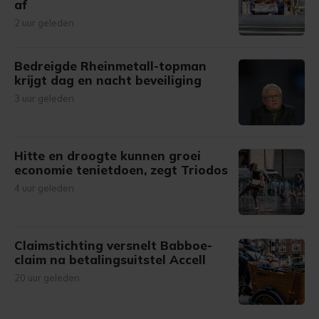
af
2 uur geleden
Bedreigde Rheinmetall-topman
krijgt dag en nacht beveiliging
3 uur geleden
Hitte en droogte kunnen groei
economie tenietdoen, zegt Triodos
4 uur geleden
Claimstichting versnelt Babboe-
claim na betalingsuitstel Accell
20 uur geleden