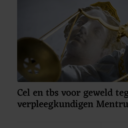
Cel en tbs voor geweld te
verpleegkundigen Mentr