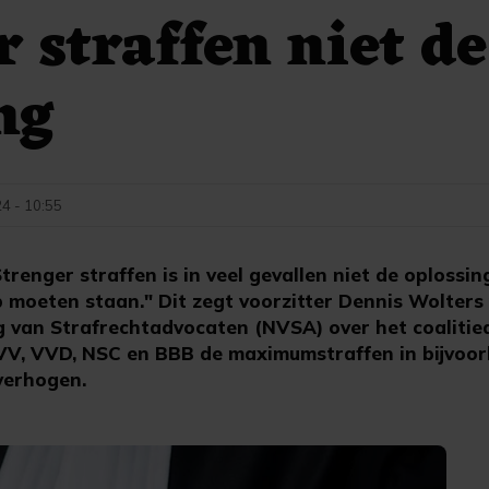
r straffen niet de
ng
4 - 10:55
enger straffen is in veel gevallen niet de oplossi
p moeten staan." Dit zegt voorzitter Dennis Wolters
 van Strafrechtadvocaten (NVSA) over het coalitie
PVV, VVD, NSC en BBB de maximumstraffen in bijvoor
verhogen.