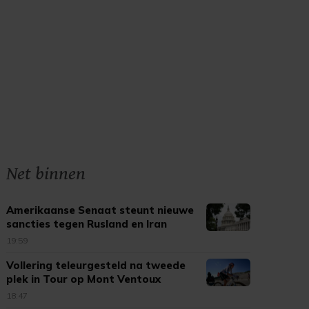
Net binnen
Amerikaanse Senaat steunt nieuwe
sancties tegen Rusland en Iran
19:59
Vollering teleurgesteld na tweede
plek in Tour op Mont Ventoux
18:47