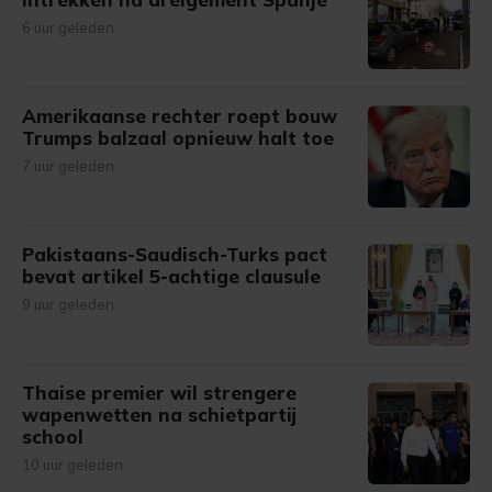
6 uur geleden
Amerikaanse rechter roept bouw
Trumps balzaal opnieuw halt toe
7 uur geleden
Pakistaans-Saudisch-Turks pact
bevat artikel 5-achtige clausule
9 uur geleden
Thaise premier wil strengere
wapenwetten na schietpartij
school
10 uur geleden