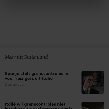
intrekken in de Cookieverklaring.
Met cookies werkt onze website beter en wordt jouw
bezoek makkelijker en persoonlijker. Op
onze cookiepagina kun je ons cookiebeleid bekijken en je
gemaakte keuze altijd wijzigen of intrekken.
Meer uit Buitenland
Spanje stelt grenscontroles in
voor reizigers uit Italië
2 uur geleden
Italië wil grenscontroles niet
intrekken na dreigement Spanje