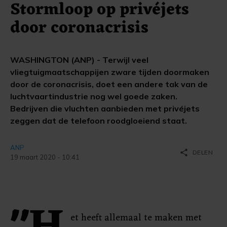
Stormloop op privéjets
door coronacrisis
WASHINGTON (ANP) - Terwijl veel
vliegtuigmaatschappijen zware tijden doormaken
door de coronacrisis, doet een andere tak van de
luchtvaartindustrie nog wel goede zaken.
Bedrijven die vluchten aanbieden met privéjets
zeggen dat de telefoon roodgloeiend staat.
ANP
share
DELEN
19 maart 2020 - 10:41
et heeft allemaal te maken met