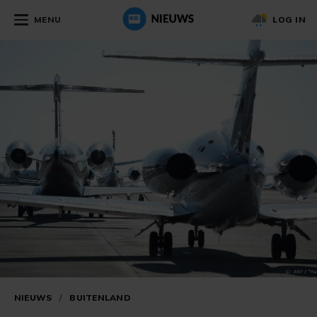
MENU
LOG IN
NIEUWS
/
BUITENLAND