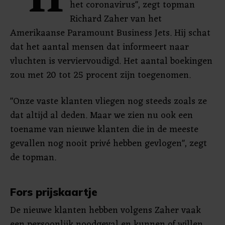
"H
het coronavirus", zegt topman
Richard Zaher van het
Amerikaanse Paramount Business Jets. Hij schat
dat het aantal mensen dat informeert naar
vluchten is verviervoudigd. Het aantal boekingen
zou met 20 tot 25 procent zijn toegenomen.
"Onze vaste klanten vliegen nog steeds zoals ze
dat altijd al deden. Maar we zien nu ook een
toename van nieuwe klanten die in de meeste
gevallen nog nooit privé hebben gevlogen", zegt
de topman.
Fors prijskaartje
De nieuwe klanten hebben volgens Zaher vaak
een persoonlijk noodgeval en kunnen of willen