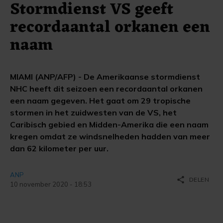
Stormdienst VS geeft
recordaantal orkanen een
naam
MIAMI (ANP/AFP) - De Amerikaanse stormdienst
NHC heeft dit seizoen een recordaantal orkanen
een naam gegeven. Het gaat om 29 tropische
stormen in het zuidwesten van de VS, het
Caribisch gebied en Midden-Amerika die een naam
kregen omdat ze windsnelheden hadden van meer
dan 62 kilometer per uur.
ANP
share
DELEN
10 november 2020 - 18:53