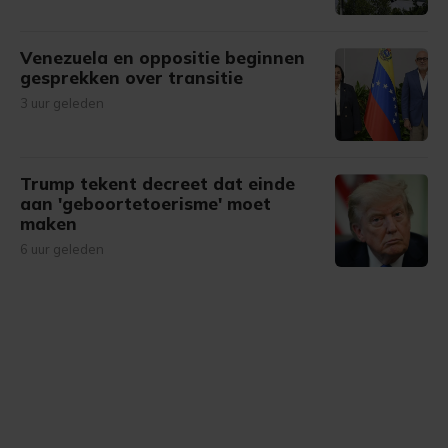
Venezuela en oppositie beginnen
gesprekken over transitie
3 uur geleden
Trump tekent decreet dat einde
aan 'geboortetoerisme' moet
maken
6 uur geleden