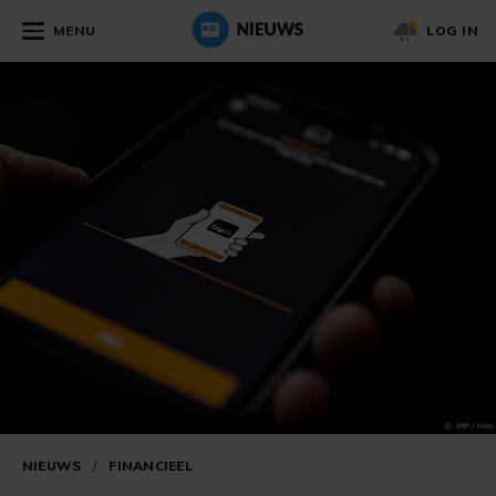
MENU
LOG IN
NIEUWS
/
FINANCIEEL