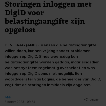
Storingen inloggen met
DigiD voor
belastingaangifte zijn
opgelost
DEN HAAG (ANP) - Mensen die belastingaangifte
willen doen, kunnen vrijdag zonder problemen
inloggen op DigiD. Sinds woensdag kan
belastingaangifte worden gedaan, maar sindsdien
was het systeem regelmatig overbelast en was
inloggen op DigiD soms niet mogelijk. Een
woordvoerster van Logius, de beheerder van DigiD,
zegt dat de storingen inmiddels zijn opgelost.
ANP
share
DELEN
3 maart 2023 - 09:34