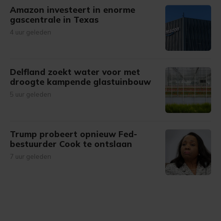
Amazon investeert in enorme
gascentrale in Texas
4 uur geleden
Delfland zoekt water voor met
droogte kampende glastuinbouw
5 uur geleden
Trump probeert opnieuw Fed-
bestuurder Cook te ontslaan
7 uur geleden