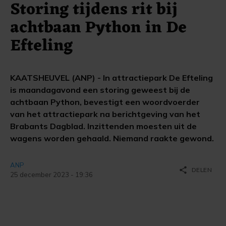
Storing tijdens rit bij
achtbaan Python in De
Efteling
KAATSHEUVEL (ANP) - In attractiepark De Efteling
is maandagavond een storing geweest bij de
achtbaan Python, bevestigt een woordvoerder
van het attractiepark na berichtgeving van het
Brabants Dagblad. Inzittenden moesten uit de
wagens worden gehaald. Niemand raakte gewond.
ANP
share
DELEN
25 december 2023 - 19:36