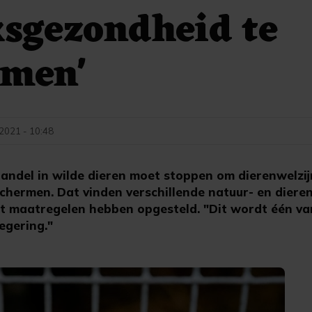
sgezondheid te
rmen'
 2021 - 10:48
ndel in wilde dieren moet stoppen om dierenwelzij
chermen. Dat vinden verschillende natuur- en dieren
met maatregelen hebben opgesteld. "Dit wordt één va
egering."