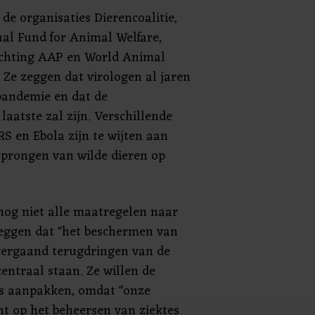
de organisaties Dierencoalitie,
nal Fund for Animal Welfare,
ichting AAP en World Animal
. Ze zeggen dat virologen al jaren
andemie en dat de
aatste zal zijn. Verschillende
S en Ebola zijn te wijten aan
esprongen van wilde dieren op
nog niet alle maatregelen naar
zeggen dat "het beschermen van
t vergaand terugdringen van de
centraal staan. Ze willen de
es aanpakken, omdat "onze
cht op het beheersen van ziektes