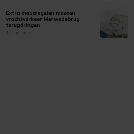
Extra maatregelen moeten
vrachtverkeer Merwedebrug
terugdringen
4 uur geleden