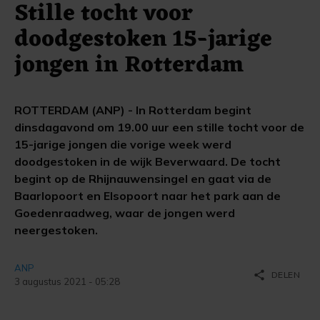
Stille tocht voor
doodgestoken 15-jarige
jongen in Rotterdam
ROTTERDAM (ANP) - In Rotterdam begint
dinsdagavond om 19.00 uur een stille tocht voor de
15-jarige jongen die vorige week werd
doodgestoken in de wijk Beverwaard. De tocht
begint op de Rhijnauwensingel en gaat via de
Baarlopoort en Elsopoort naar het park aan de
Goedenraadweg, waar de jongen werd
neergestoken.
ANP
share
DELEN
3 augustus 2021 - 05:28