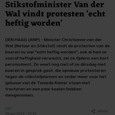
Stikstofminister Van der
Wal vindt protesten 'echt
heftig worden'
DEN HAAG (ANP) - Minister Christianne van der
Wal (Natuur en Stikstof) vindt de protesten van de
boeren nu wel "echt heftig worden", ook al had ze
vooraf heftigheid verwacht, zei ze tijdens een kort
persmoment. Ze weet nog niet of ze dinsdag met
boeren in gesprek gaat, die opnieuw protesteren
tegen de stikstofplannen en onder meer voor het
gebouw van de Tweede Kamer staan met
tractoren en een paar koeien hebben
meegenomen.
ANP
share
DELEN
28 juni 2022 - 13:42