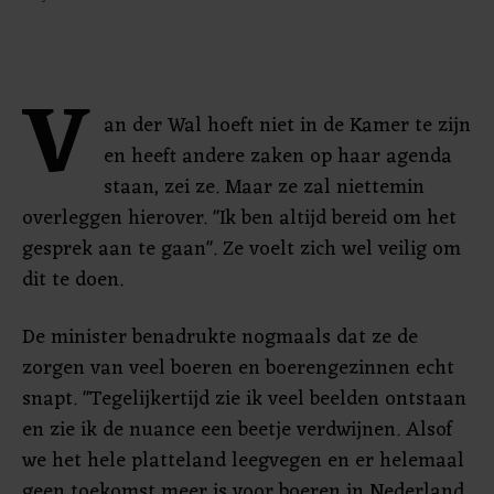
V
an der Wal hoeft niet in de Kamer te zijn
en heeft andere zaken op haar agenda
staan, zei ze. Maar ze zal niettemin
overleggen hierover. "Ik ben altijd bereid om het
gesprek aan te gaan". Ze voelt zich wel veilig om
dit te doen.
De minister benadrukte nogmaals dat ze de
zorgen van veel boeren en boerengezinnen echt
snapt. "Tegelijkertijd zie ik veel beelden ontstaan
en zie ik de nuance een beetje verdwijnen. Alsof
we het hele platteland leegvegen en er helemaal
geen toekomst meer is voor boeren in Nederland.