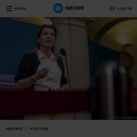
MENU
LOG IN
NIEUWS
/
POLITIEK