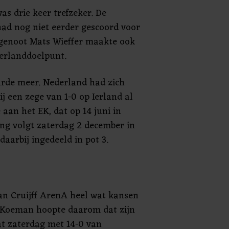
as drie keer trefzeker. De
ad nog niet eerder gescoord voor
genoot Mats Wieffer maakte ook
terlanddoelpunt.
arde meer. Nederland had zich
j een zege van 1-0 op Ierland al
aan het EK, dat op 14 juni in
ing volgt zaterdag 2 december in
aarbij ingedeeld in pot 3.
han Cruijff ArenA heel wat kansen
. Koeman hoopte daarom dat zijn
dat zaterdag met 14-0 van