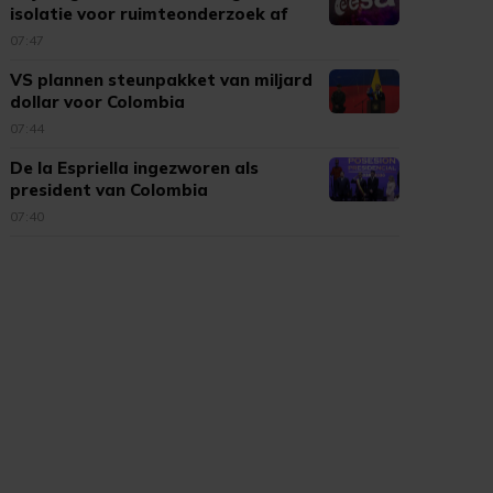
isolatie voor ruimteonderzoek af
07:47
VS plannen steunpakket van miljard
dollar voor Colombia
07:44
De la Espriella ingezworen als
president van Colombia
07:40