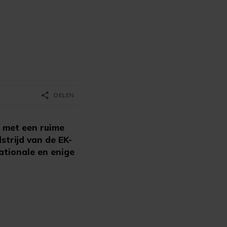
share
DELEN
n met een ruime
strijd van de EK-
ationale en enige