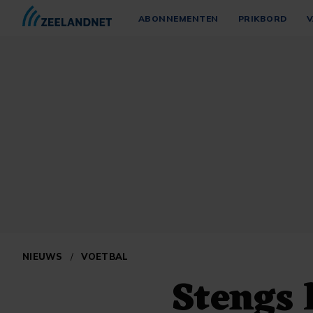
ABONNEMENTEN
PRIKBORD
V
NIEUWS
/
VOETBAL
Stengs 