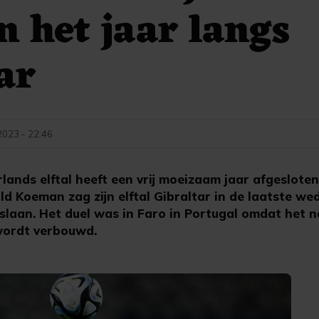
n het jaar langs
ar
023 - 22:46
lands elftal heeft een vrij moeizaam jaar afgeslote
 Koeman zag zijn elftal Gibraltar in de laatste wed
rslaan. Het duel was in Faro in Portugal omdat het n
wordt verbouwd.