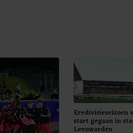
Eredivisieseizoen 
start gegaan in st
Leeuwarden