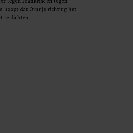
eer tegen Frankrijk en tegen
n hoopt dat Oranje richting het
 te dichten.