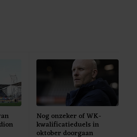
van
Nog onzeker of WK-
adion
kwalificatieduels in
oktober doorgaan