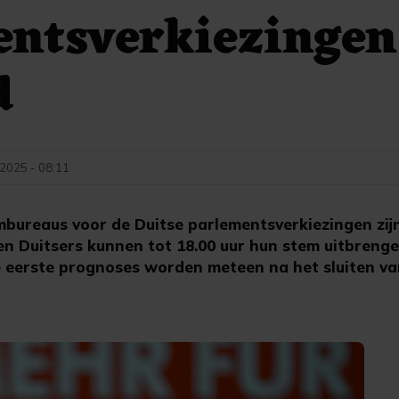
entsverkiezingen
d
 2025 - 08:11
mbureaus voor de Duitse parlementsverkiezingen zijn
oen Duitsers kunnen tot 18.00 uur hun stem uitbren
e eerste prognoses worden meteen na het sluiten v