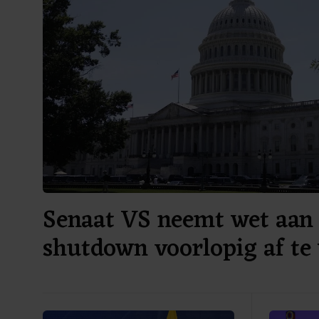
Senaat VS neemt wet aan
shutdown voorlopig af te