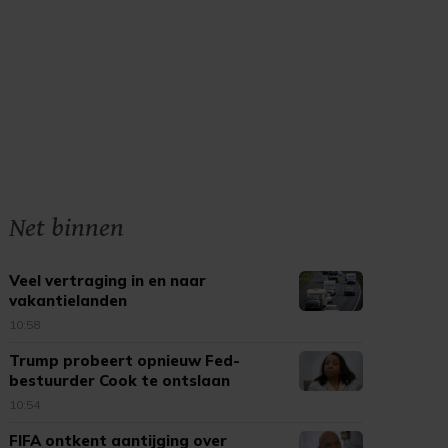
Net binnen
Veel vertraging in en naar
vakantielanden
10:58
Trump probeert opnieuw Fed-
bestuurder Cook te ontslaan
10:54
FIFA ontkent aantijging over