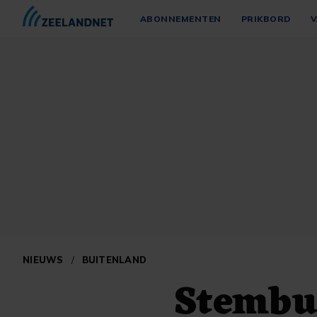
ABONNEMENTEN
PRIKBORD
V
NIEUWS
/
BUITENLAND
Stembu