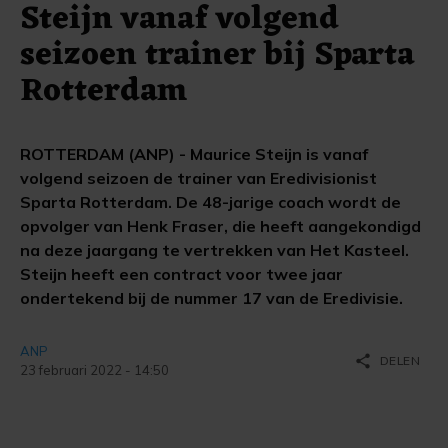
Steijn vanaf volgend
seizoen trainer bij Sparta
Rotterdam
ROTTERDAM (ANP) - Maurice Steijn is vanaf
volgend seizoen de trainer van Eredivisionist
Sparta Rotterdam. De 48-jarige coach wordt de
opvolger van Henk Fraser, die heeft aangekondigd
na deze jaargang te vertrekken van Het Kasteel.
Steijn heeft een contract voor twee jaar
ondertekend bij de nummer 17 van de Eredivisie.
ANP
share
DELEN
23 februari 2022 - 14:50