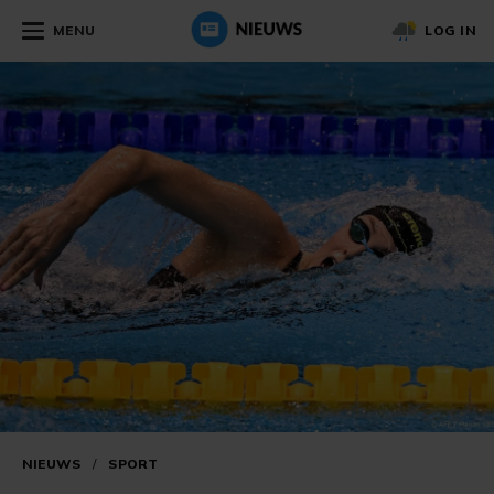
MENU
LOG IN
NIEUWS
/
SPORT