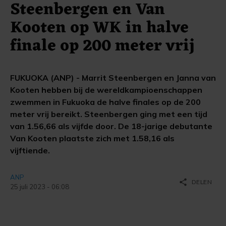
Steenbergen en Van
Kooten op WK in halve
finale op 200 meter vrij
FUKUOKA (ANP) - Marrit Steenbergen en Janna van
Kooten hebben bij de wereldkampioenschappen
zwemmen in Fukuoka de halve finales op de 200
meter vrij bereikt. Steenbergen ging met een tijd
van 1.56,66 als vijfde door. De 18-jarige debutante
Van Kooten plaatste zich met 1.58,16 als
vijftiende.
ANP
share
DELEN
25 juli 2023 - 06:08