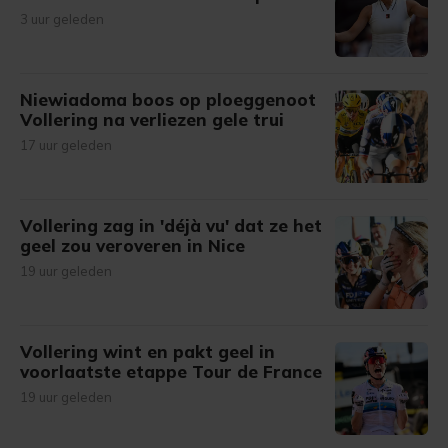
3 uur geleden
Niewiadoma boos op ploeggenoot
Vollering na verliezen gele trui
17 uur geleden
Vollering zag in 'déjà vu' dat ze het
geel zou veroveren in Nice
19 uur geleden
Vollering wint en pakt geel in
voorlaatste etappe Tour de France
19 uur geleden