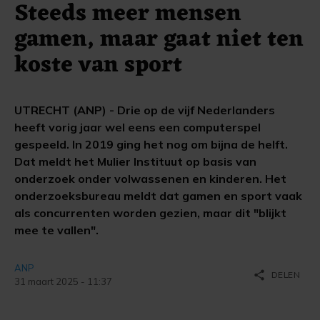
Steeds meer mensen
gamen, maar gaat niet ten
koste van sport
UTRECHT (ANP) - Drie op de vijf Nederlanders
heeft vorig jaar wel eens een computerspel
gespeeld. In 2019 ging het nog om bijna de helft.
Dat meldt het Mulier Instituut op basis van
onderzoek onder volwassenen en kinderen. Het
onderzoeksbureau meldt dat gamen en sport vaak
als concurrenten worden gezien, maar dit "blijkt
mee te vallen".
ANP
share
DELEN
31 maart 2025 - 11:37