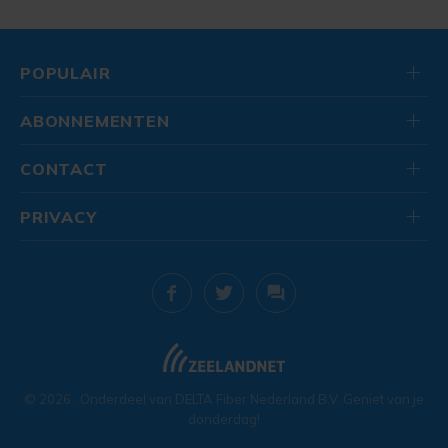
POPULAIR
ABONNEMENTEN
CONTACT
PRIVACY
© 2026
. Onderdeel van
DELTA Fiber Nederland B.V.
Geniet van je
donderdag!