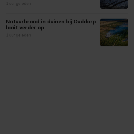
1 uur geleden
Natuurbrand in duinen bij Ouddorp
laait verder op
1 uur geleden