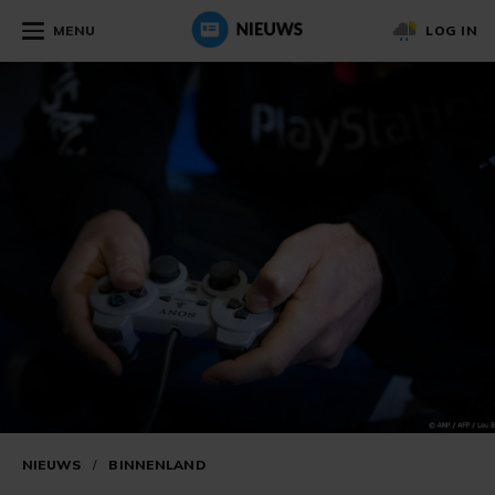
MENU
LOG IN
NIEUWS
/
BINNENLAND