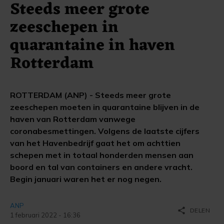
Steeds meer grote
zeeschepen in
quarantaine in haven
Rotterdam
ROTTERDAM (ANP) - Steeds meer grote
zeeschepen moeten in quarantaine blijven in de
haven van Rotterdam vanwege
coronabesmettingen. Volgens de laatste cijfers
van het Havenbedrijf gaat het om achttien
schepen met in totaal honderden mensen aan
boord en tal van containers en andere vracht.
Begin januari waren het er nog negen.
ANP
share
DELEN
1 februari 2022 - 16:36