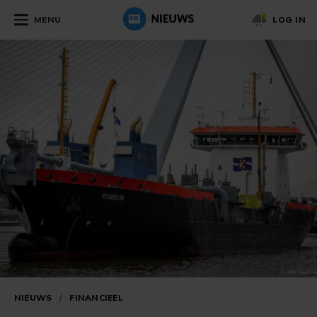
MENU
LOG IN
NIEUWS
/
FINANCIEEL