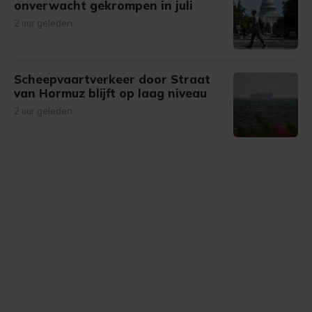
onverwacht gekrompen in juli
2 uur geleden
Scheepvaartverkeer door Straat
van Hormuz blijft op laag niveau
2 uur geleden