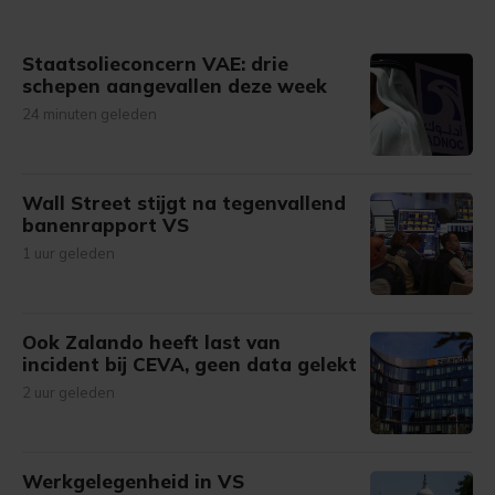
Staatsolieconcern VAE: drie
schepen aangevallen deze week
24 minuten geleden
Wall Street stijgt na tegenvallend
banenrapport VS
1 uur geleden
Ook Zalando heeft last van
incident bij CEVA, geen data gelekt
2 uur geleden
Werkgelegenheid in VS