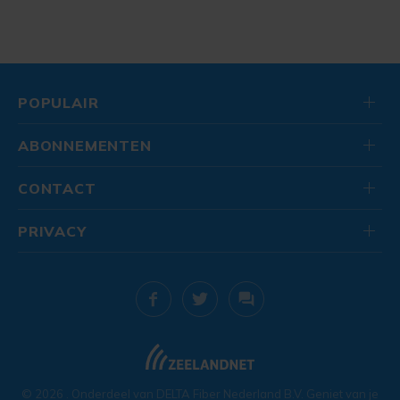
POPULAIR
ABONNEMENTEN
CONTACT
PRIVACY
© 2026
. Onderdeel van
DELTA Fiber Nederland B.V.
Geniet van je