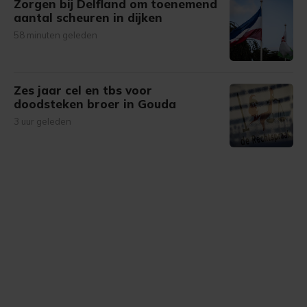
Zorgen bij Delfland om toenemend
aantal scheuren in dijken
58 minuten geleden
Zes jaar cel en tbs voor
doodsteken broer in Gouda
3 uur geleden