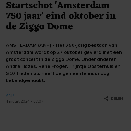
Startschot 'Amsterdam
750 jaar' eind oktober in
de Ziggo Dome
AMSTERDAM (ANP) - Het 750-jarig bestaan van
Amsterdam wordt op 27 oktober gevierd met een
groot concert in de Ziggo Dome. Onder anderen
André Hazes, René Froger, Trijntje Oosterhuis en
S10 treden op, heeft de gemeente maandag
bekendgemaakt.
ANP
share
DELEN
4 maart 2024 - 07:07