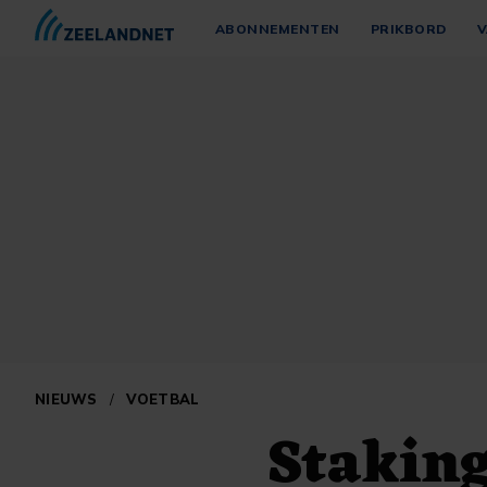
ABONNEMENTEN
PRIKBORD
V
NIEUWS
/
VOETBAL
Staking