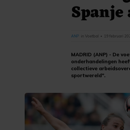
Spanje 
ANP
in Voetbal
19 februari 20
•
MADRID (ANP) - De voet
onderhandelingen heeft
collectieve arbeidsover
sportwereld".