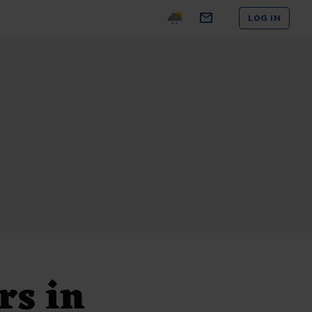
LOG IN
rs in