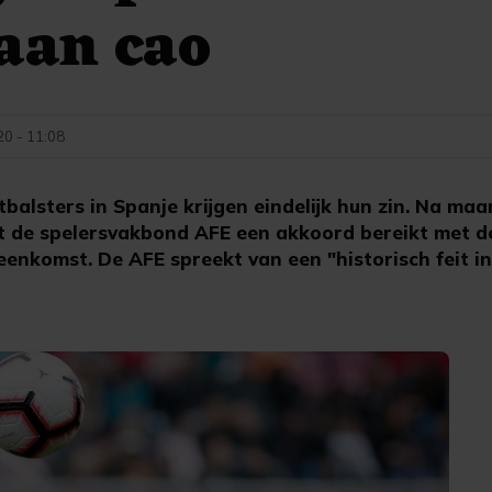
aan cao
20 - 11:08
balsters in Spanje krijgen eindelijk hun zin. Na ma
 de spelersvakbond AFE een akkoord bereikt met de
eenkomst. De AFE spreekt van een "historisch feit i