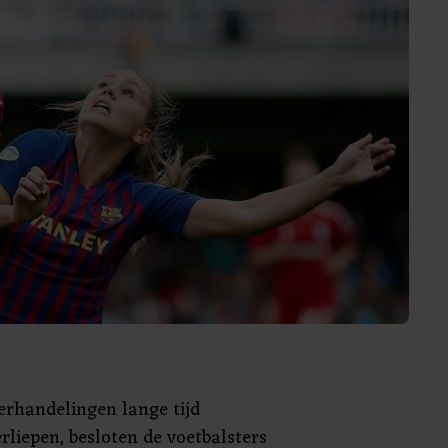
rhandelingen lange tijd
liepen, besloten de voetbalsters