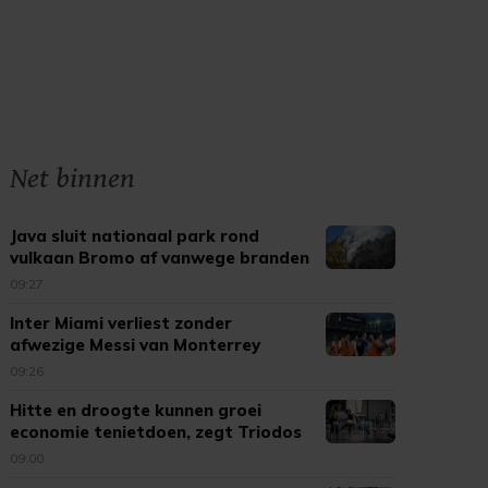
Net binnen
Java sluit nationaal park rond
vulkaan Bromo af vanwege branden
09:27
Inter Miami verliest zonder
afwezige Messi van Monterrey
09:26
Hitte en droogte kunnen groei
economie tenietdoen, zegt Triodos
09:00