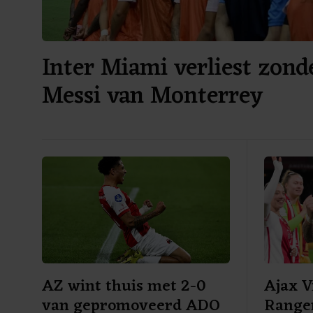
Inter Miami verliest zond
Messi van Monterrey
AZ wint thuis met 2-0
Ajax 
van gepromoveerd ADO
Range