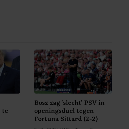
Bosz zag 'slecht' PSV in
 te
openingsduel tegen
Fortuna Sittard (2-2)