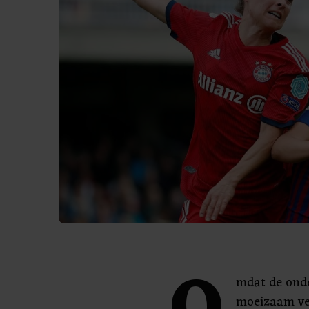
mdat de onde
moeizaam ver