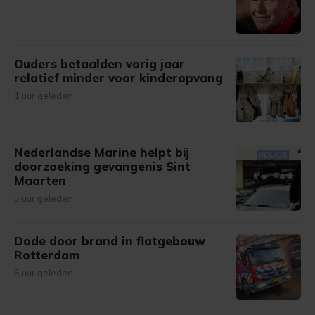
Ouders betaalden vorig jaar
relatief minder voor kinderopvang
1 uur geleden
Nederlandse Marine helpt bij
doorzoeking gevangenis Sint
Maarten
5 uur geleden
Dode door brand in flatgebouw
Rotterdam
5 uur geleden