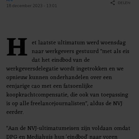
share
DELEN
18 december 2023 - 13:01
H
et laatste ultimatum werd woensdag
naar werkgevers gestuurd "met als eis
dat het eindbod van de
werkgeversdelegatie wordt ingetrokken en we
opnieuw kunnen onderhandelen over een
eenjarige cao met een fatsoenlijke
koopkrachtcompensatie, die ook van toepassing
is op alle freelancejournalisten", aldus de NVJ
eerder.
"Aan de NVJ-ultimatumeisen zijn voldaan omdat
DPG en Mediahuis hun 'eindbod' naar voren